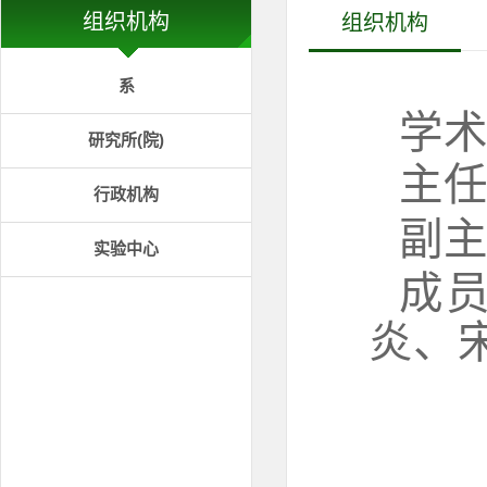
组织机构
组织机构
系
学
研究所(院)
主
行政机构
副
实验中心
成
炎、