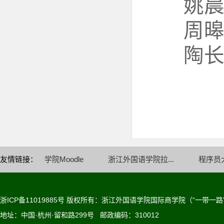
姚
周
陶
友情链接：
学院Moodle
浙江外国语学院拉...
程序员
浙ICP备11019885号
版权所有：浙江外国语学院国际商学院（“一带一路
地址：中国·杭州·留和路299号 邮政编码：310012