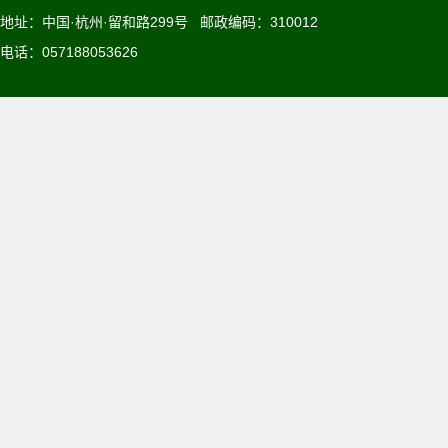
地址：中国·杭州·留和路299号 邮政编码：310012
电话：057188053626