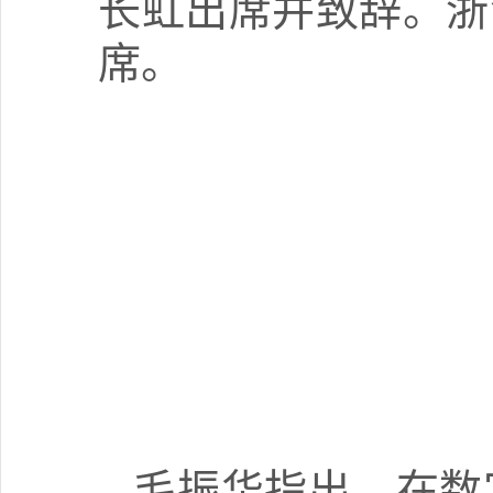
长虹出席并致辞。浙
席。
毛振华指出，在数