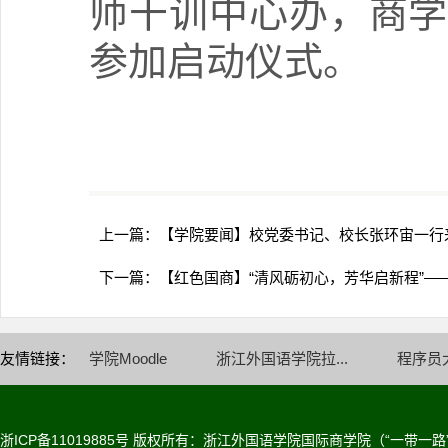
师干训中心办，商学
参加启动仪式。
上一篇：
【学院要闻】校党委书记、校长张环宙一行
下一篇：
【红色国商】“清风砺初心，芳华启新程”—
友情链接：
学院Moodle
浙江外国语学院拉...
程序员
浙ICP备11019885号
版权所有：浙江外国语学院国际商学院（“一带一路