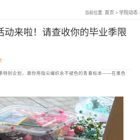
首页
学院动态
当前位置:
>
花活动来啦！请查收你的毕业季限
次
业季特别企划，邀你用指尖编织永不褪色的青春标本——在墨色