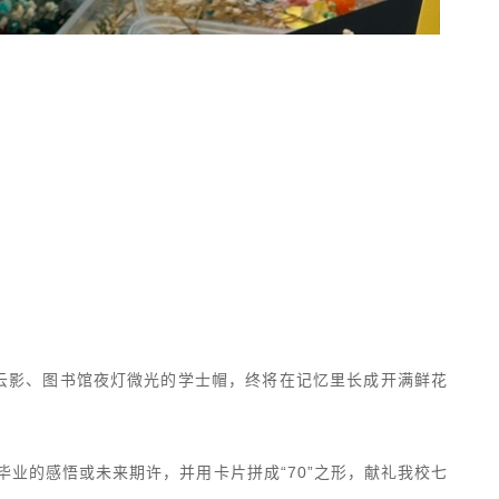
云影、图书馆夜灯微光的学士帽，终将在记忆里长成开满鲜花
毕业的感悟或未来期许，并用卡片拼成“70”之形，献礼我校七