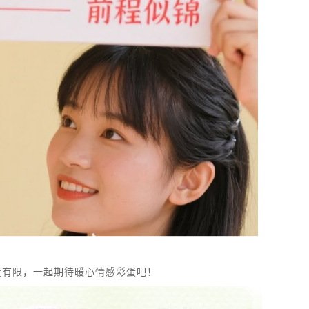
量有限，一起期待暖心情感彩蛋吧！