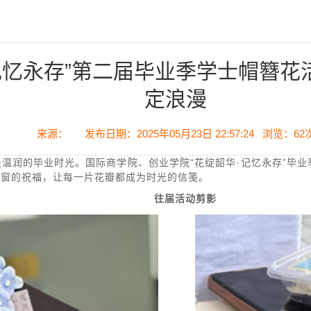
记忆永存”第二届毕业季学士帽簪
定浪漫
来源：
发布日期：2025年05月23日 22:57:24
浏览：
62
温润的毕业时光。国际商学院、创业学院“花绽韶华·记忆永存”毕
同窗的祝福，让每一片花瓣都成为时光的信笺。
往届活动剪影