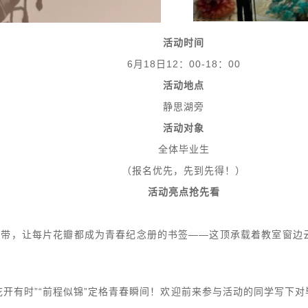
活动时间
6月18日12：00-18：00
活动地点
静思湖旁
活动对象
全体毕业生
（报名优先，先到先得！）
活动亮点抢先看
丝带，让每片花瓣都成为青春纪念册的书签——这顶承载着教室窗边
花开有时”“前程似锦”定格青春瞬间！欢迎前来参与活动的同学写下对