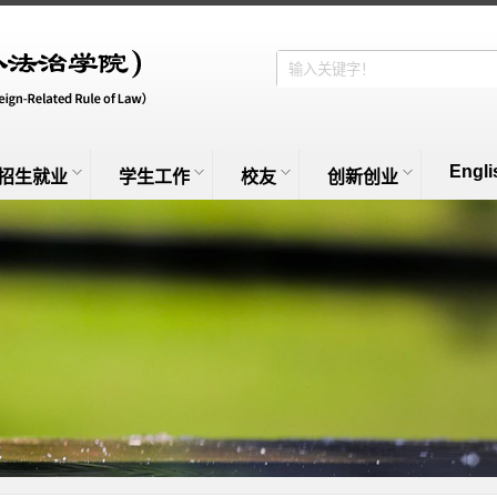
Engli
招生就业
学生工作
校友
创新创业